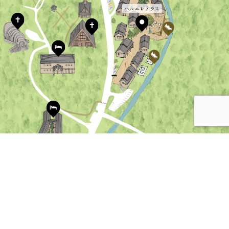
ハルニレテラス
散策スポット
エリアマップダウンロード
温泉
ショップ&レストラン