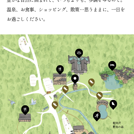
温泉、お食事、ショッピング、散策…思うままに、一日を
お過ごしください。
軽井沢
野鳥の森