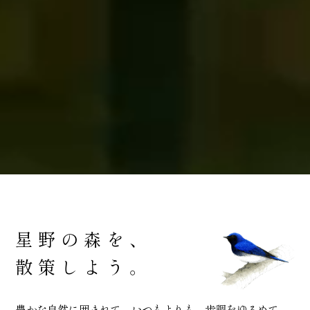
星野の森を、
散策しよう。
豊かな自然に囲まれて、いつもよりも、歩調をゆるめて。