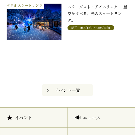
ケラ池スケートリンク
スターダスト・アイスリンク ー 星
空をすべる、光のスケートリン
ク。
終了
2025/12/01～2026/02/01
イベント一覧
イベント
ニュース