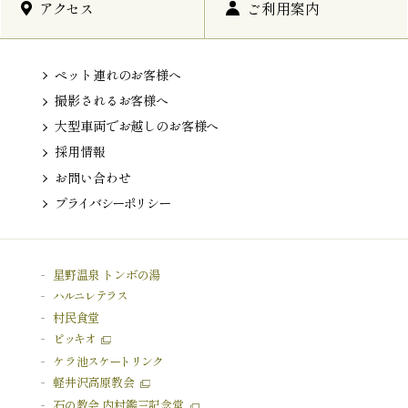
アクセス
ご利用案内
ペット連れのお客様へ
撮影されるお客様へ
大型車両でお越しのお客様へ
採用情報
お問い合わせ
プライバシーポリシー
星野温泉 トンボの湯
ハルニレテラス
村民食堂
ピッキオ
ケラ池
スケートリンク
軽井沢高原教会
石の教会 内村鑑三記念堂