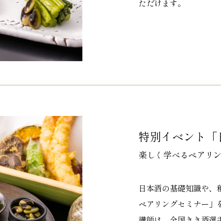
ただけます。
特別イベント「
楽しく学べるペアリ
日本酒の基礎知識や、
ペアリングセミナー」
講師は、全国きき酒選