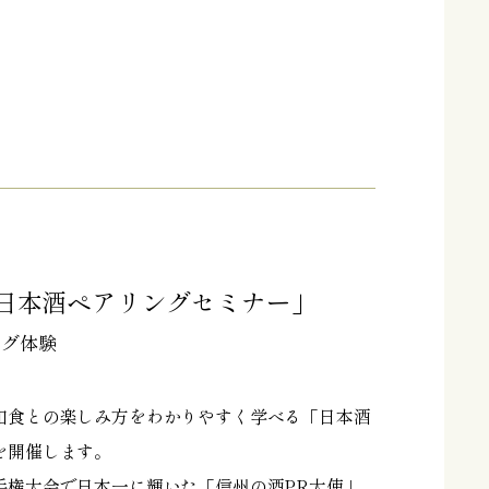
日本酒ペアリングセミナー」
ング体験
和食との楽しみ方をわかりやすく学べる「日本酒
を開催します。
手権大会で日本一に輝いた「信州の酒PR大使」