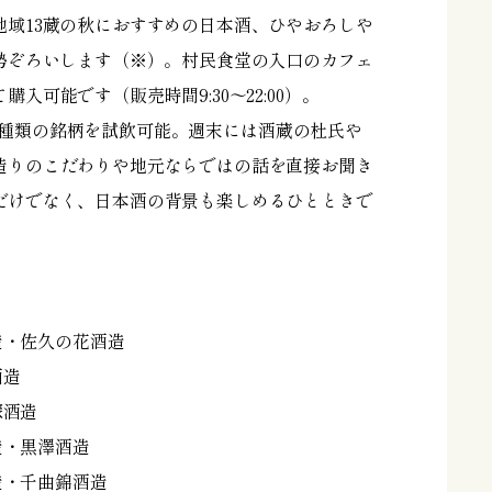
地域13蔵の秋におすすめの日本酒、ひやおろしや
が勢ぞろいします（※）。村民食堂の入口のカフェ
入可能です（販売時間9:30～22:00）。
0は、数種類の銘柄を試飲可能。週末には酒蔵の杜氏や
造りのこだわりや地元ならではの話を直接お聞き
だけでなく、日本酒の背景も楽しめるひとときで
酒造・佐久の花酒造
酒造
塚酒造
酒造・黒澤酒造
酒造・千曲錦酒造