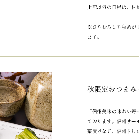
上記以外の日程は、村
※ひやおろしや秋あが
ます。
秋限定おつまみ
「信州美味の味わい寄せ
ております。信州サー
菜漬けなど、信州らし