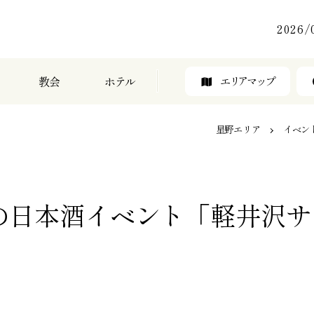
2026/
教会
ホテル
エリアマップ
星野エリア
イベン
の日本酒イベント「軽井沢サ