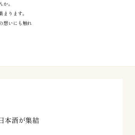
んか。
集まります。
の想いにも触れ
の日本酒が集結