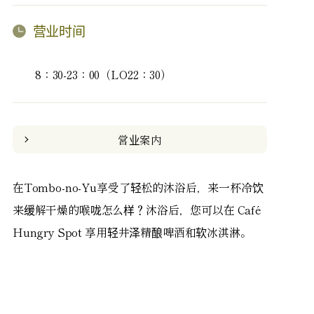
营业时间
8：30-23：00（LO22：30）
営业案内
在Tombo-no-Yu享受了轻松的沐浴后，来一杯冷饮
来缓解干燥的喉咙怎么样？沐浴后，您可以在 Café
Hungry Spot 享用轻井泽精酿啤酒和软冰淇淋。