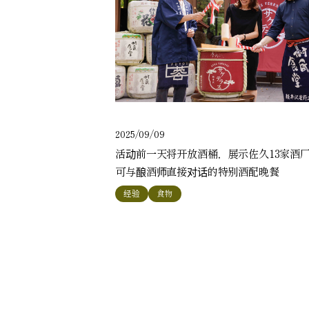
2025/09/09
活动前一天将开放酒桶，展示佐久13家酒厂
可与酿酒师直接对话的特别酒配晚餐
经验
食物