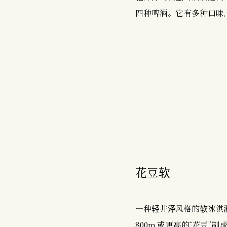
四种啤酒。它有多种口味
花豆软
一种轻井泽风格的软冰淇
800m 或更高的“花豆”