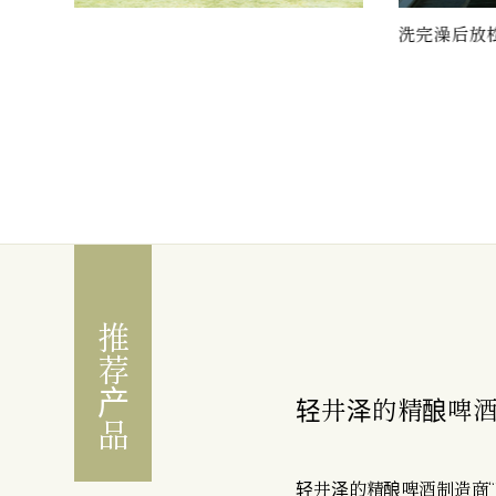
洗完澡后放松一下
推荐产品
轻井泽的精酿啤
轻井泽的精酿啤酒制造商“Yo