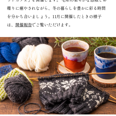
喋りに癒やされながら、冬の暮らしを豊かに彩る時間
を分かち合いましょう。11月に開催したときの様子
は、
開催報告
でご覧いただけます。