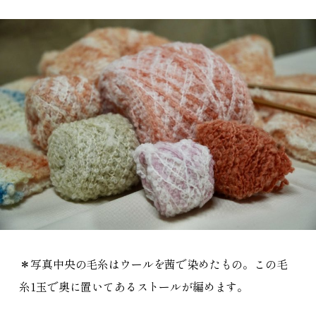
＊写真中央の毛糸はウールを茜で染めたもの。この毛
糸1玉で奥に置いてあるストールが編めます。