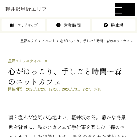
エリアマップ
営業時間
駐車場
星野エリア
イベント
心がほっこり、手しごと時間～森のニットカフェ
星野コミュニティベース
心がほっこり、手しごと時間～森
のニットカフェ
開催期間 2025/11/29、12/26、2026/1/31、2/27、3/14
凛と澄んだ空気が心地よい、軽井沢の冬。 静かな冬景
色を背景に、温かいカフェで手仕事を楽しむ「森のニ
ットカフェ」を開催します。 毛糸の柔らかな感触とお