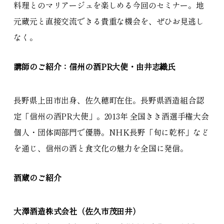
料理とのマリアージュを楽しめる今回のセミナー。地
元蔵元と直接交流できる貴重な機会を、ぜひお見逃し
なく。
講師のご紹介
：
信州の酒PR大使・由井志織氏
長野県上田市出身、佐久穂町在住。長野県酒造組合認
定「信州の酒PR大使」。2013年 全国きき酒選手権大会
個人・団体両部門で優勝。NHK長野「旬に乾杯」など
を通じ、信州の酒と食文化の魅力を全国に発信。
酒蔵のご紹介
大澤酒造株式会社（佐久市茂田井）