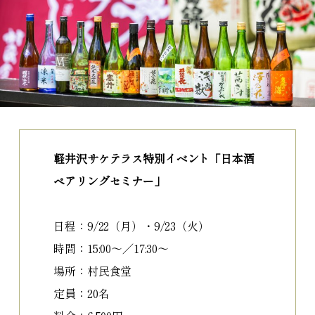
軽井沢サケテラス特別イベント「日本酒
ペアリングセミナー」
日程：9/22（月）・9/23（火）
時間：15:00〜／17:30〜
場所：村民食堂
定員：20名