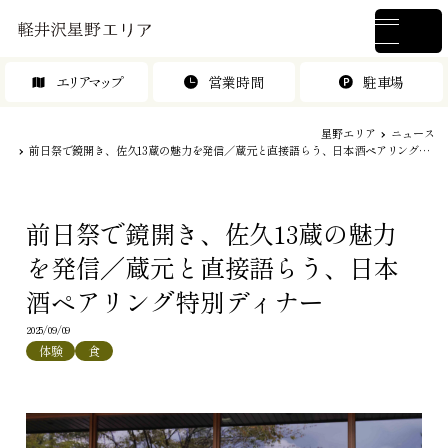
エリアマップ
営業時間
駐車場
星野エリア
ニュース
前日祭で鏡開き、佐久13蔵の魅力を発信／蔵元と直接語らう、日本酒ペアリング特別ディナー
前日祭で鏡開き、佐久13蔵の魅力
を発信／蔵元と直接語らう、日本
酒ペアリング特別ディナー
2025/09/09
体験
食