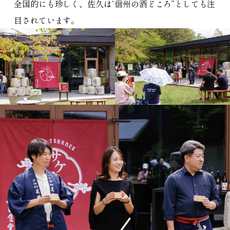
全国的にも珍しく、佐久は“信州の酒どころ”としても注
目されています。