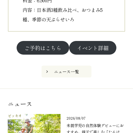
料金：6,500円
内容：日本酒3種飲み比べ、おつまみ5
種、季節の天ぷらせいろ
ご予約はこちら
イベント詳細
ニュース一覧
ニュース
ピッキオ
2026/08/07
未就学児の自然体験デビューにお
すすめ。親子で楽しむ「たんけ