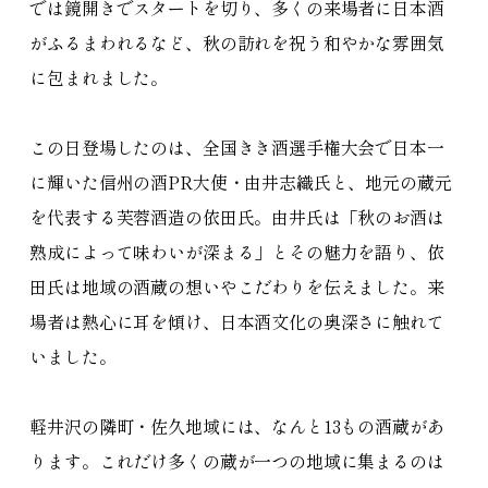
では鏡開きでスタートを切り、多くの来場者に日本酒
がふるまわれるなど、秋の訪れを祝う和やかな雰囲気
に包まれました。
この日登場したのは、全国きき酒選手権大会で日本一
に輝いた信州の酒PR大使・由井志織氏と、地元の蔵元
を代表する芙蓉酒造の依田氏。由井氏は「秋のお酒は
熟成によって味わいが深まる」とその魅力を語り、依
田氏は地域の酒蔵の想いやこだわりを伝えました。来
場者は熱心に耳を傾け、日本酒文化の奥深さに触れて
いました。
軽井沢の隣町・佐久地域には、なんと13もの酒蔵があ
ります。これだけ多くの蔵が一つの地域に集まるのは