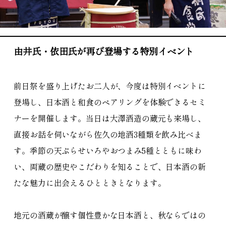
由井氏・依田氏が再び登場する特別イベント
前日祭を盛り上げたお二人が、今度は特別イベントに
登場し、日本酒と和食のペアリングを体験できるセミ
ナーを開催します。当日は大澤酒造の蔵元も来場し、
直接お話を伺いながら佐久の地酒3種類を飲み比べま
す。季節の天ぷらせいろやおつまみ5種とともに味わ
い、両蔵の歴史やこだわりを知ることで、日本酒の新
たな魅力に出会えるひとときとなります。
地元の酒蔵が醸す個性豊かな日本酒と、秋ならではの