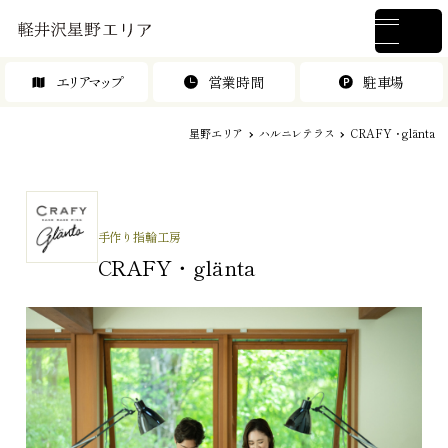
エリアマップ
営業時間
駐車場
星野エリア
ハルニレテラス
CRAFY・glänta
手作り指輪工房
CRAFY・glänta