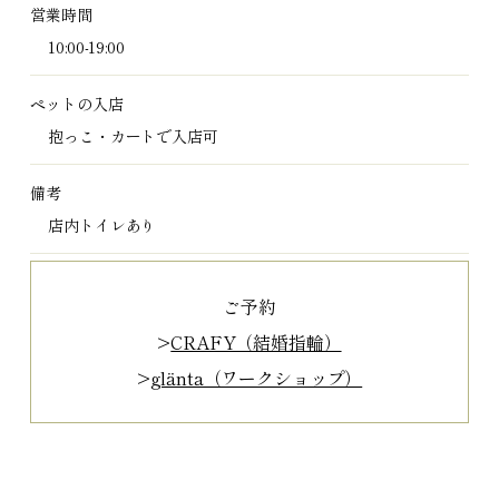
営業時間
10:00-19:00
ペットの入店
抱っこ・カートで入店可
備考
店内トイレあり
ご予約
>
CRAFY（結婚指輪）
>
glänta（ワークショップ）