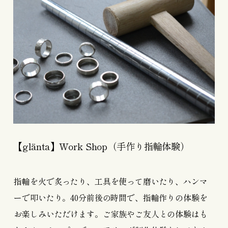
【glänta】Work Shop（手作り指輪体験）
指輪を火で炙ったり、工具を使って磨いたり、ハンマ
ーで叩いたり。40分前後の時間で、指輪作りの体験を
お楽しみいただけます。ご家族やご友人との体験はも