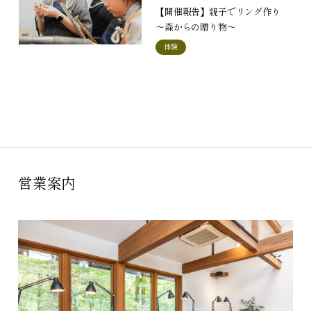
【開催報告】親子でリング作り
～森からの贈り物～
体験
営業案内