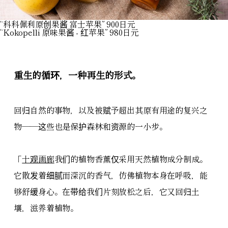
“科科佩利原创果酱 富士苹果” 900日元
“Kokopelli 原味果酱 - 红苹果” 980日元
重生的循环，一种再生的形式。
回归自然的事物，以及被赋予超出其原有用途的复兴之
物——这些也是保护森林和资源的一小步。
「
十观画廊
我们的植物香薰仅采用天然植物成分制成。
它散发着细腻而深沉的香气，仿佛植物本身在呼吸，能
够舒缓身心。在带给我们片刻放松之后，它又回归土
壤，滋养着植物。