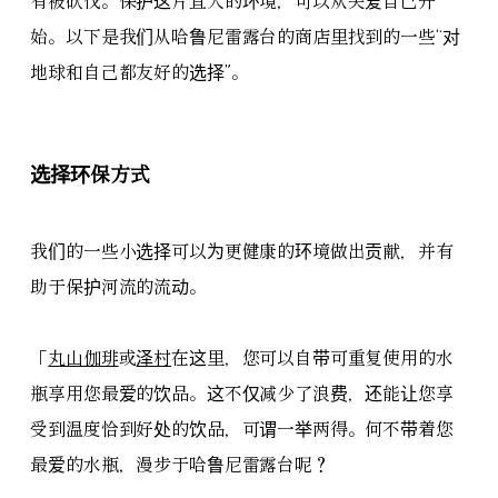
有被砍伐。保护这片宜人的环境，可以从关爱自己开
始。以下是我们从哈鲁尼雷露台的商店里找到的一些“对
地球和自己都友好的选择”。
选择环保方式
我们的一些小选择可以为更健康的环境做出贡献，并有
助于保护河流的流动。
「
丸山伽琲
或
泽村
在这里，您可以自带可重复使用的水
瓶享用您最爱的饮品。这不仅减少了浪费，还能让您享
受到温度恰到好处的饮品，可谓一举两得。何不带着您
最爱的水瓶，漫步于哈鲁尼雷露台呢？