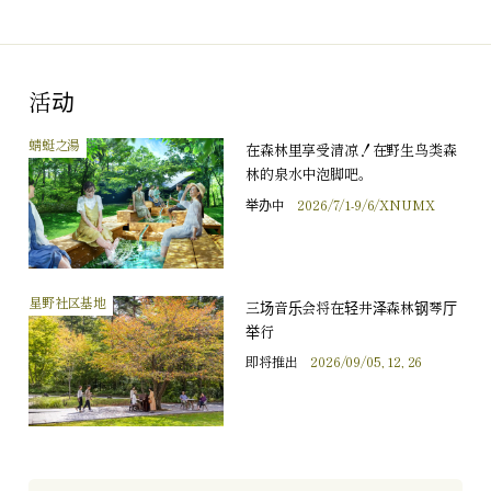
活动
蜻蜓之湯
在森林里享受清凉！在野生鸟类森
林的泉水中泡脚吧。
举办中
2026/7/1-9/6/XNUMX
星野社区基地
三场音乐会将在轻井泽森林钢琴厅
举行
即将推出
2026/09/05, 12, 26