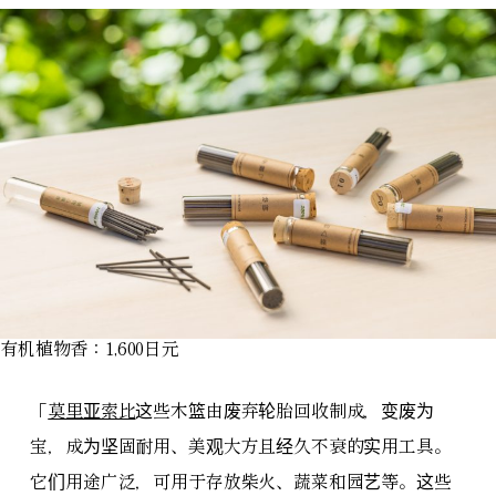
有机植物香：1,600日元
「
莫里亚索比
这些木篮由废弃轮胎回收制成，变废为
宝，成为坚固耐用、美观大方且经久不衰的实用工具。
它们用途广泛，可用于存放柴火、蔬菜和园艺等。这些