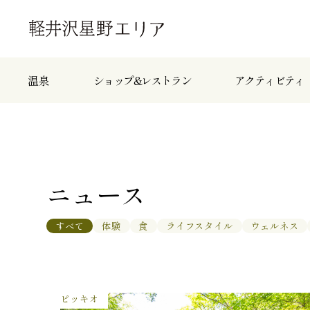
温泉
ショップ&レストラン
アクティビティ
ニュース
すべて
体験
食
ライフスタイル
ウェルネス
ピッキオ