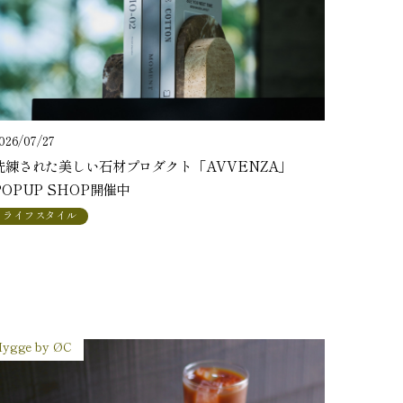
026/07/27
洗練された美しい石材プロダクト「AVVENZA」
POPUP SHOP開催中
ライフスタイル
ygge by ØC