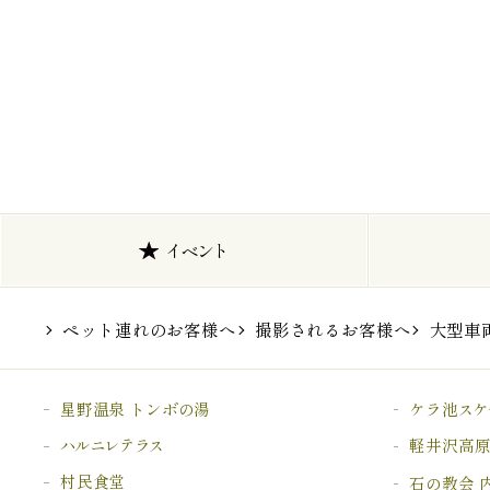
イベント
ペット連れのお客様へ
撮影されるお客様へ
大型車
星野温泉 トンボの湯
ケラ池
スケ
ハルニレテラス
軽井沢高
村民食堂
石の教会 