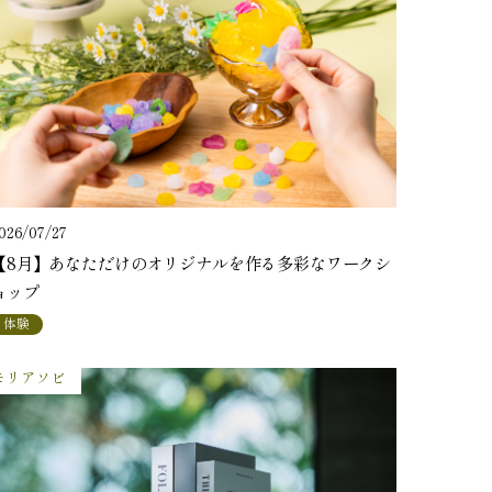
026/07/27
【8月】あなただけのオリジナルを作る多彩なワークシ
ョップ
体験
モリアソビ