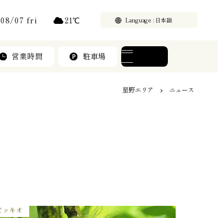
21
℃
08/07 fri
Language
営業時間
駐車場
メニュー
星野エリア
ニュース
ピッキオ