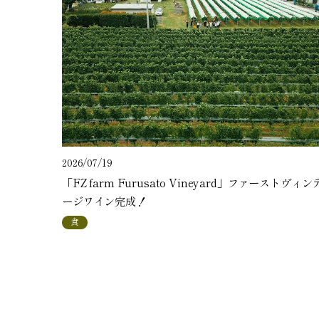
2026/07/19
「FZ farm Furusato Vineyard」ファーストヴィン
ージワイン完成！
食