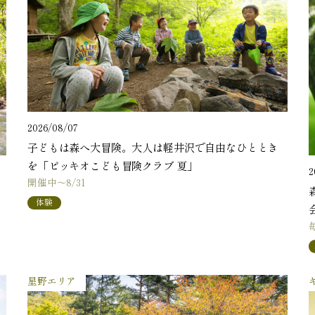
2026/08/07
子どもは森へ大冒険。大人は軽井沢で自由なひととき
を「ピッキオこども冒険クラブ 夏」
2
開催中～8/31
体験
星野エリア