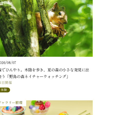
026/08/07
森でひんやり。木陰を歩き、夏の森の小さな発見に出
会う「野鳥の森ネイチャーウォッチング」
毎日開催
体験
ギャラリー樹環