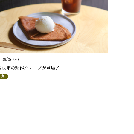
026/06/30
夏限定の新作クレープが登場！
食