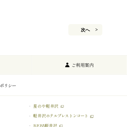
次へ
ご利用案内
ポリシー
星のや軽井沢
軽井沢
ホテルブレストンコート
BEB5軽井沢