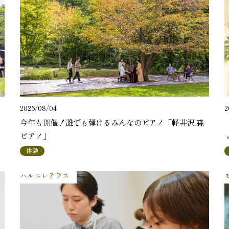
2
2026/08/04
今年も開催！誰でも弾けるみんなのピアノ「軽井沢 森
ピアノ」
体験
ハルニレテラス