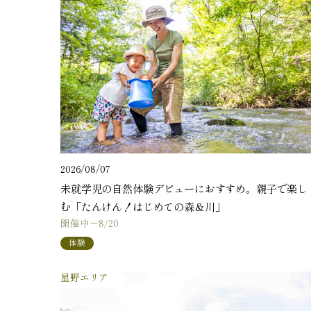
2026/08/07
未就学児の自然体験デビューにおすすめ。親子で楽し
む「たんけん！はじめての森＆川」
開催中～8/20
体験
星野エリア