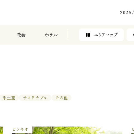
2026/
教会
ホテル
エリアマップ
手土産
サステナブル
その他
ピッキオ