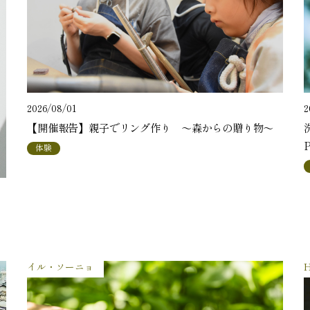
2
2026/08/01
【開催報告】親子でリング作り ～森からの贈り物～
体験
イル・ソーニョ
H