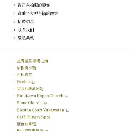
致正在拍照的顾客
致乘坐大型车辆的顾客
招聘信息
联系我们
隐私条款
星野温泉 蜻蜓之汤
榆树街小镇
村民食堂
Picchio
克拉池塘
滑冰场
Karuizawa Kogen Church
Stone Church
Bleston Court Yukawatan
Café Hungry Spot
鱿鱼咖啡馆
轻井泽别墅导航