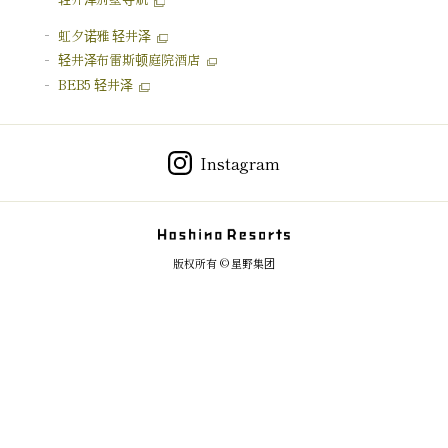
虹夕诺雅 轻井泽
轻井泽
布雷斯顿庭院酒店
BEB5 轻井泽
Instagram
版权所有 © 星野集团