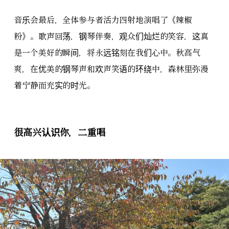
音乐会最后，全体参与者活力四射地演唱了《辣椒
粉》。歌声回荡，钢琴伴奏，观众们灿烂的笑容，这真
是一个美好的瞬间，将永远铭刻在我们心中。秋高气
爽，在优美的钢琴声和欢声笑语的环绕中，森林里弥漫
着宁静而充实的时光。
很高兴认识你，二重唱