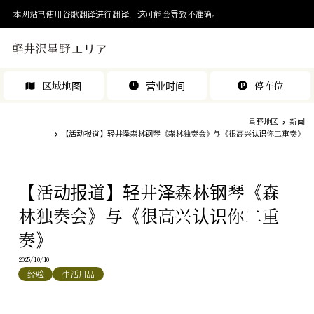
本网站已使用谷歌翻译进行翻译，这可能会导致不准确。
区域地图
营业时间
停车位
星野地区
新闻
【活动报道】轻井泽森林钢琴《森林独奏会》与《很高兴认识你二重奏》
【活动报道】轻井泽森林钢琴《森
林独奏会》与《很高兴认识你二重
奏》
2025/10/10
经验
生活用品