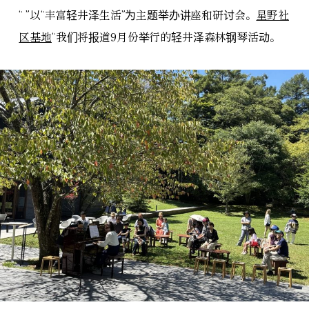
“ ”以“丰富轻井泽生活”为主题举办讲座和研讨会。
星野社
区基地
“我们将报道9月份举行的轻井泽森林钢琴活动。