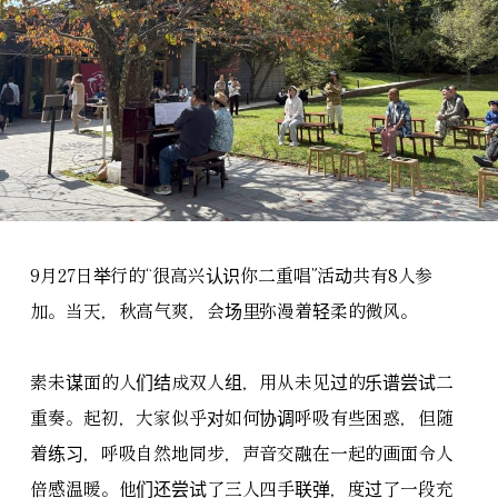
9月27日举行的“很高兴认识你二重唱”活动共有8人参
加。当天，秋高气爽，会场里弥漫着轻柔的微风。
素未谋面的人们结成双人组，用从未见过的乐谱尝试二
重奏。起初，大家似乎对如何协调呼吸有些困惑，但随
着练习，呼吸自然地同步，声音交融在一起的画面令人
倍感温暖。他们还尝试了三人四手联弹，度过了一段充