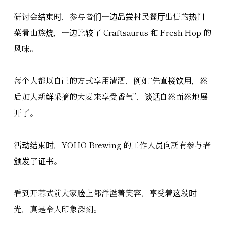
研讨会结束时，参与者们一边品尝村民餐厅出售的热门
菜肴山族烧，一边比较了 Craftsaurus 和 Fresh Hop 的
风味。
每个人都以自己的方式享用清酒，例如“先直接饮用，然
后加入新鲜采摘的大麦来享受香气”，谈话自然而然地展
开了。
活动结束时，YOHO Brewing 的工作人员向所有参与者
颁发了证书。
看到开幕式前大家脸上都洋溢着笑容，享受着这段时
光，真是令人印象深刻。