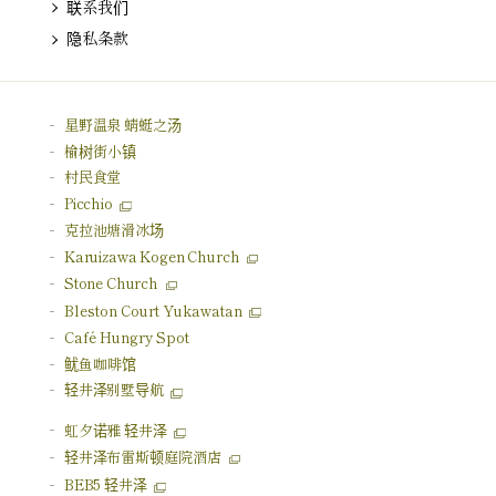
联系我们
隐私条款
星野温泉 蜻蜓之汤
榆树街小镇
村民食堂
Picchio
克拉池塘
滑冰场
Karuizawa Kogen Church
Stone Church
Bleston Court Yukawatan
Café Hungry Spot
鱿鱼咖啡馆
轻井泽别墅导航
虹夕诺雅 轻井泽
轻井泽
布雷斯顿庭院酒店
BEB5 轻井泽