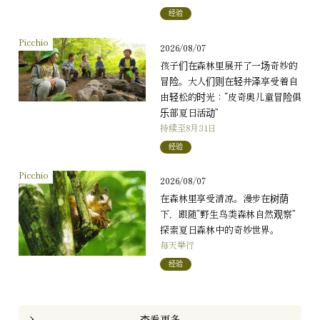
经验
Picchio
2026/08/07
孩子们在森林里展开了一场奇妙的
冒险。大人们则在轻井泽享受着自
由轻松的时光：“皮奇奥儿童冒险俱
乐部夏日活动”
持续至8月31日
经验
Picchio
2026/08/07
在森林里享受清凉。漫步在树荫
下，跟随“野生鸟类森林自然观察”
探索夏日森林中的奇妙世界。
每天举行
经验
查看更多