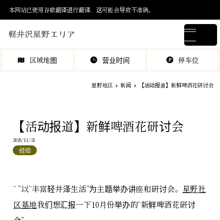
本网站已使用谷歌翻译进行翻译，这可能会导致不准确。
区域地图
营业时间
停车位
星野地区
新闻
【活动报道】新鲜啤酒花研讨会
【活动报道】新鲜啤酒花研讨会
2025/11/21
经验
“ ”以“丰富轻井泽生活”为主题举办讲座和研讨会。
星野社
区基地
我们想汇报一下10月份举办的“新鲜啤酒花研讨