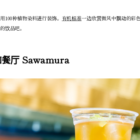
用100种植物染料进行装饰。
有机标准
一边欣赏微风中飘动的彩
的饮品吧。
厅 Sawamura