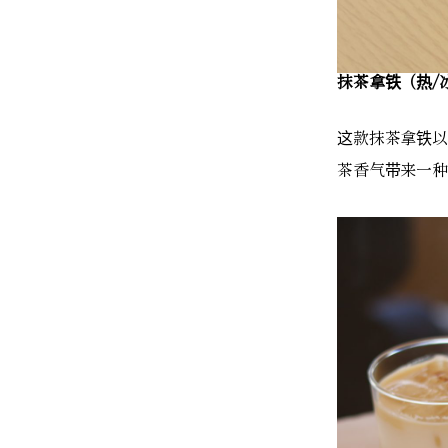
抹茶拿铁（热/冰
这款抹茶拿铁以
茶香气带来一种