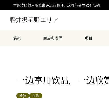
本网站已使用谷歌翻译进行翻译，这可能会导致不准确。
温泉
商店和餐厅
项目
一边享用饮品，一边欣
经验
食物