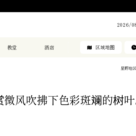
2026/
教堂
酒店
区域地图
星野地
赏微风吹拂下色彩斑斓的树叶