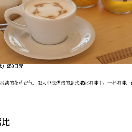
）950日元
淡淡的花草香气，融入中浅烘焙的意式浓缩咖啡中。一杯咖啡，
索比