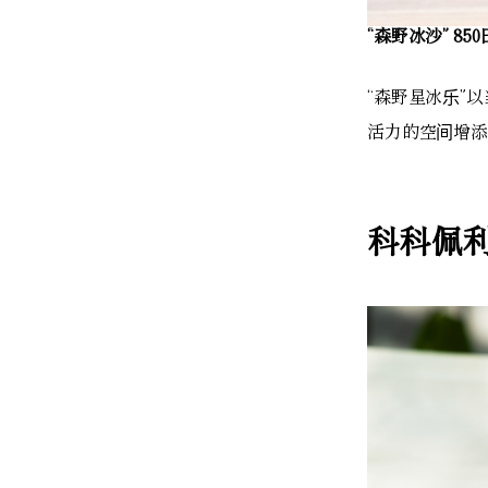
“森野冰沙” 85
“森野星冰乐”
活力的空间增添
科科佩