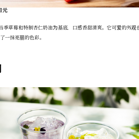
0日元
以当季草莓和特制杏仁奶油为基底，口感香甜清爽。它可爱的外观
了一抹亮丽的色彩。
利