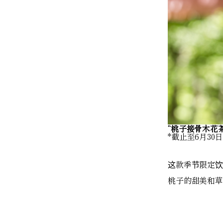
“桃子接骨木花茶”
*截止至6月30日
这款季节限定饮
桃子的甜美和草