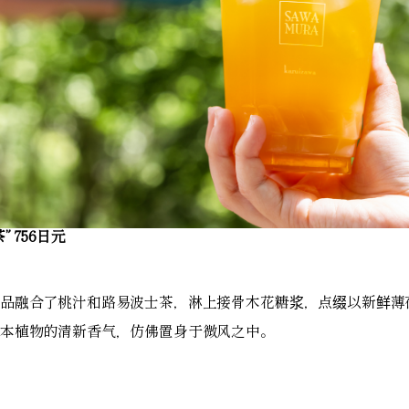
 756日元
品融合了桃汁和路易波士茶，淋上接骨木花糖浆，点缀以新鲜薄
本植物的清新香气，仿佛置身于微风之中。