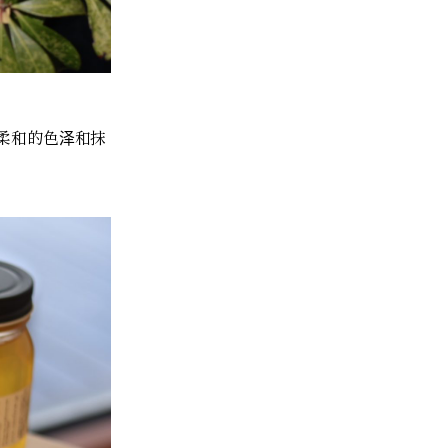
柔和的色泽和抹